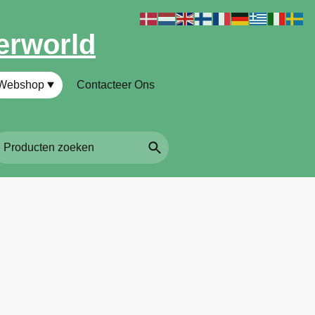
erworld
Webshop
Contacteer Ons