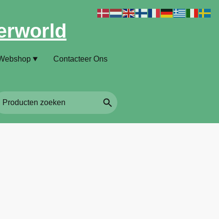
erworld
Webshop
Contacteer Ons